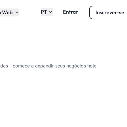
PT
Entrar
a Web
Inscrever-se
ndas - comece a expandir seus negócios hoje