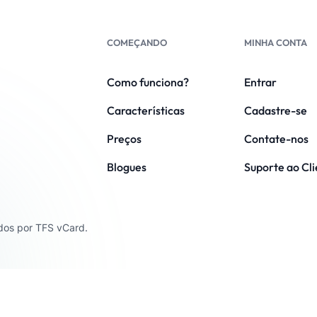
COMEÇANDO
MINHA CONTA
Como funciona?
Entrar
Características
Cadastre-se
Preços
Contate-nos
Blogues
Suporte ao Cl
ados por TFS vCard.