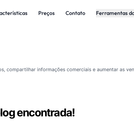
acterísticas
Preços
Contato
Ferramentas d
os, compartilhar informações comerciais e aumentar as ve
og encontrada!