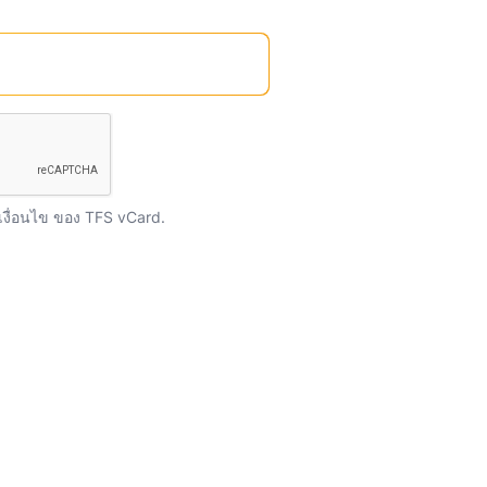
งื่อนไข
ของ TFS vCard.