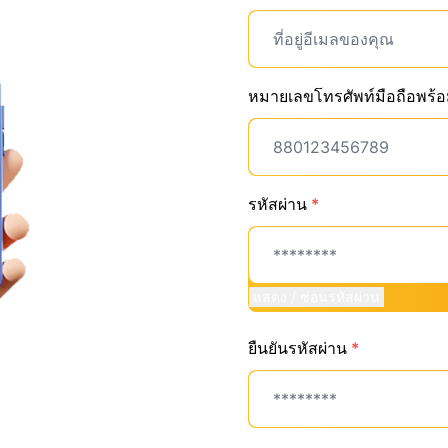
หมายเลขโทรศัพท์มือถือพร้
รหัสผ่าน
*
แสดง / ซ่อนรหัสผ่าน
ยืนยันรหัสผ่าน
*