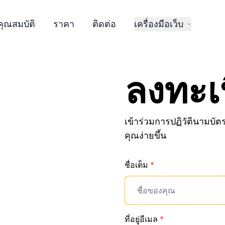
คุณสมบัติ
ราคา
ติดต่อ
เครื่องมือเว็บ
ลงทะเ
เข้าร่วมการปฏิวัตินามบัต
คุณง่ายขึ้น
ชื่อเต็ม
*
ที่อยู่อีเมล
*