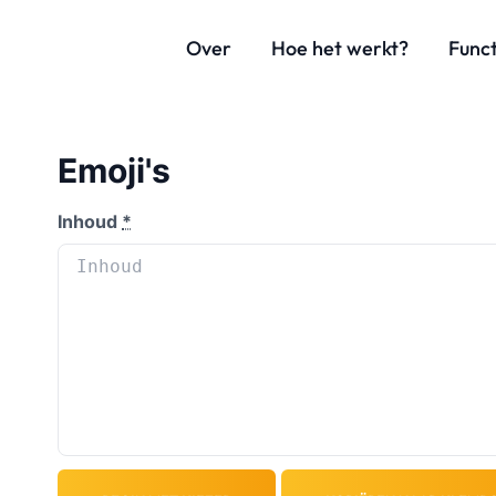
Over
Hoe het werkt?
Funct
Emoji's
Inhoud
*