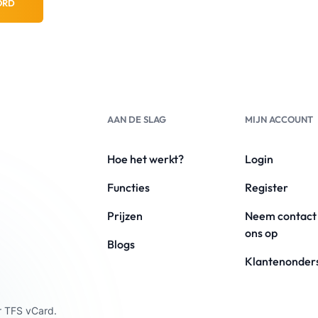
ORD
AAN DE SLAG
MIJN ACCOUNT
Hoe het werkt?
Login
Functies
Register
Prijzen
Neem contact
ons op
Blogs
Klantenonder
r TFS vCard.