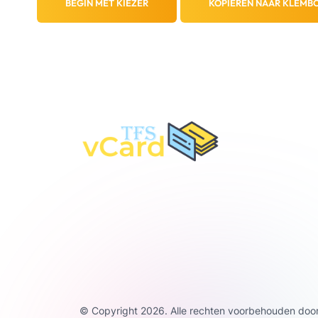
BEGIN MET KIEZER
KOPIËREN NAAR KLEMB
© Copyright 2026. Alle rechten voorbehouden doo