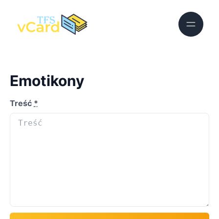
Emotikony
Treść
*